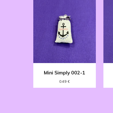
Mini Simply 002-1
0.49
€