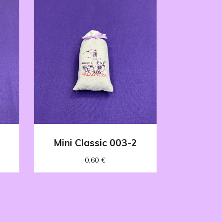
Mini Classic 003-2
0.60
€