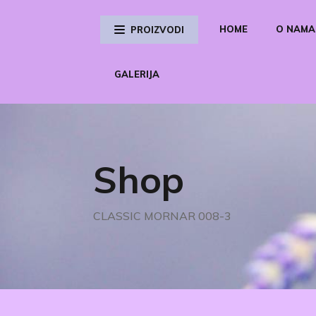
HOME
O NAMA
PROIZVODI
GALERIJA
Shop
CLASSIC MORNAR 008-3