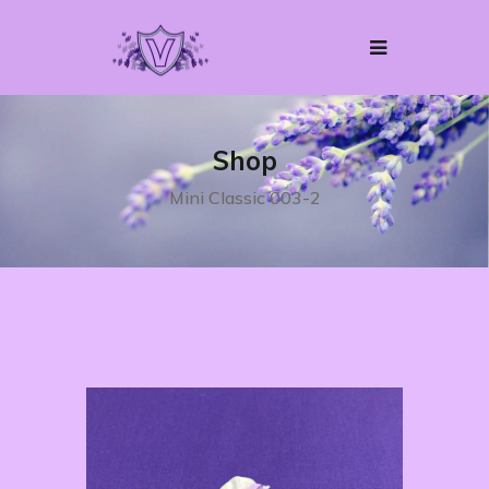
Shop
Mini Classic 003-2