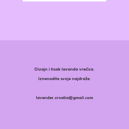
Dizajn i tisak lavanda vrećica.
Iznenadite svoje najdraže.
lavender.croatia@gmail.com