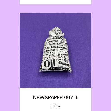
NEWSPAPER 007-1
0.70
€