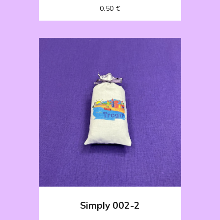
0.50
€
Simply 002-2