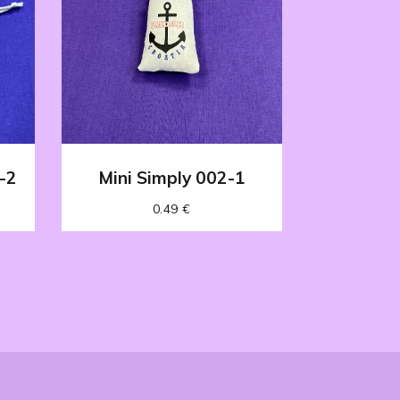
-2
Mini Simply 002-1
0.49
€