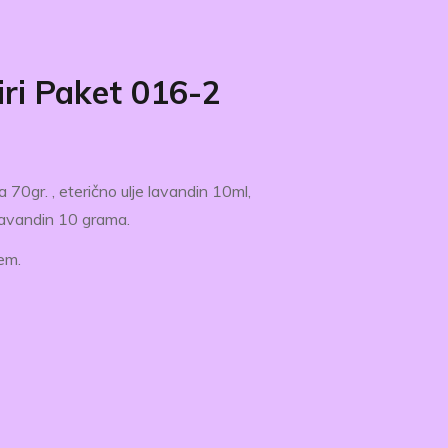
iri Paket 016-2
 70gr. , eterično ulje lavandin 10ml,
lavandin 10 grama.
ćem.