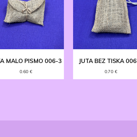
TA MALO PISMO 006-3
JUTA BEZ TISKA 006
0.60
€
0.70
€