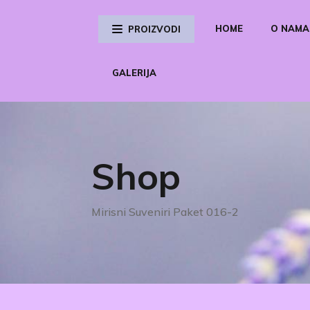
HOME
O NAMA
PROIZVODI
GALERIJA
Shop
Mirisni Suveniri Paket 016-2