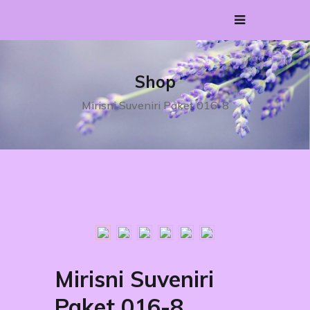
Shop
Mirisni Suveniri Paket 016-8
Mirisni Suveniri
Paket 016-8