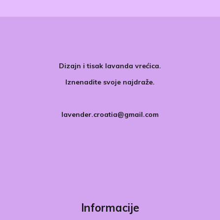
Dizajn i tisak lavanda vrećica.
Iznenadite svoje najdraže.
lavender.croatia@gmail.com
Informacije