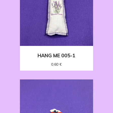
HANG ME 005-1
0.60
€