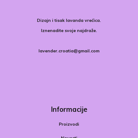
Dizajn i tisak lavanda vrećica.
Iznenadite svoje najdraže.
lavender.croatia@gmail.com
Informacije
Proizvodi