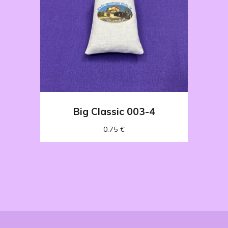
Big Classic 003-4
0.75
€