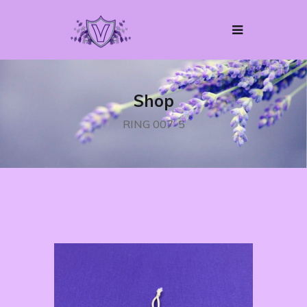
Shop
RING 007-5