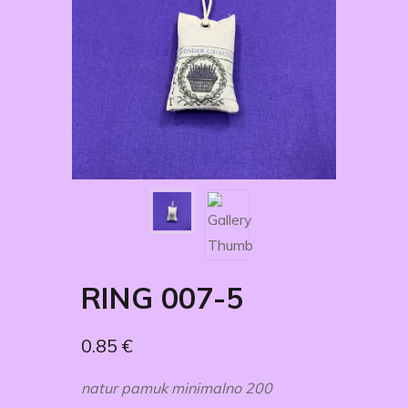
RING 007-5
0.85
€
natur pamuk minimalno 200