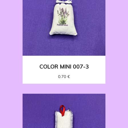
COLOR MINI 007-3
0.70
€